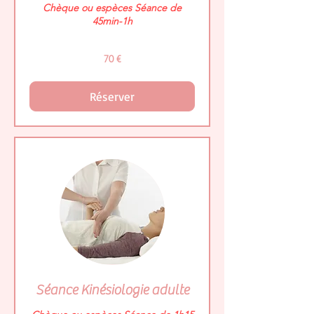
Chèque ou espèces Séance de
45min-1h
70
70 €
euros
Réserver
Séance Kinésiologie adulte