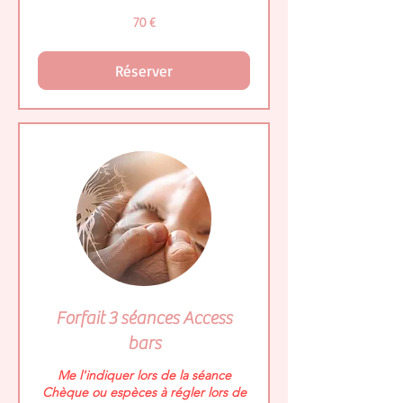
70
70 €
euros
Réserver
Forfait 3 séances Access
bars
Me l'indiquer lors de la séance
Chèque ou espèces à régler lors de