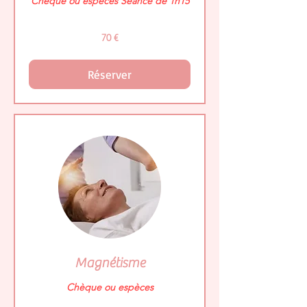
Chèque ou espèces Séance de 1h15
70
70 €
euros
Réserver
Magnétisme
Chèque ou espèces