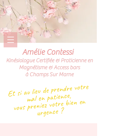
Amélie Contessi
Kinésiologue Certifiée & Praticienne en
Magnétisme & Access bars
à Champs Sur Marne
Et si au lieu de prendre votre
mal en patience,
vous preniez votre bien en
urgence ?