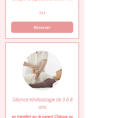
70
70 €
euros
Réserver
Séance Kinésiologie de 3 à 8
ans
en transfert sur le parent Chèque ou