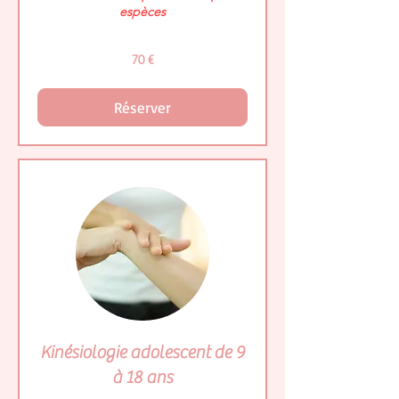
espèces
70
70 €
euros
Réserver
Kinésiologie adolescent de 9
à 18 ans