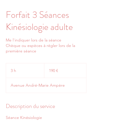
Forfait 3 Séances
Kinésiologie adulte
Me l'indiquer lors de la séance
Chèque ou espèces à régler lors de la
première séance
190
euros
3 h
3
190 €
h
Avenue André-Marie Ampère
Description du service
Séance Kinésiologie